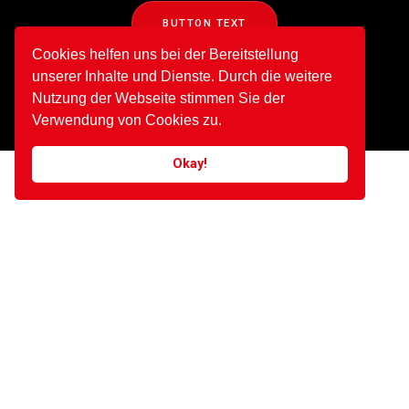
BUTTON TEXT
Cookies helfen uns bei der Bereitstellung
unserer Inhalte und Dienste. Durch die weitere
Nutzung der Webseite stimmen Sie der
Verwendung von Cookies zu.
Okay!