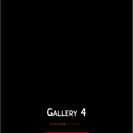
Gallery 4
Immosepp
>
Gallery 4