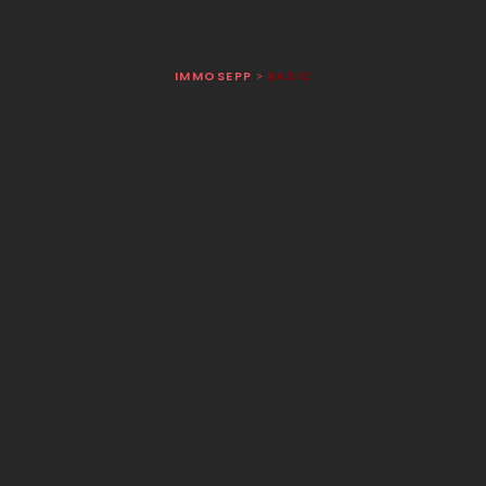
IMMOSEPP
BASIC
>