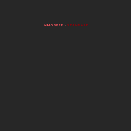
IMMOSEPP
STANDARD
>