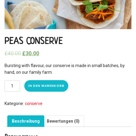
PEAS CONSERVE
£
40.00
£
30.00
Bursting with flavour, our conserve is made in small batches, by
hand, on our family farm.
IN DEN WARENKORB
Kategorie:
conserve
Beschreibung
Bewertungen (0)