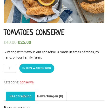
TOMATOES CONSERVE
£
40.00
£
25.00
Bursting with flavour, our conserve is made in small batches, by
hand, on our family farm.
IN DEN WARENKORB
Kategorie:
conserve
Beschreibung
Bewertungen (0)